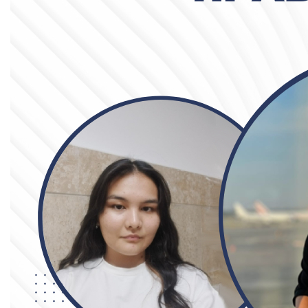
Бакалавриат
Магистратура
Специалитет
НАПРАВЛЕНИЯ ПОДГОТОВКИ
Экономика
Менеджмент и управление бизнесом
Туризм
Лечебное дело
Информационные технологии
ЭЛЕКТРОННОЕ ОБРАЗОВАНИЕ
Открытые образовательные ресурсы