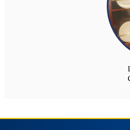
Международные проекты
Академическая мобильность
Мобильность студентов
СТУДЕНЧЕСКАЯ ЖИЗНЬ
Личный кабинет студента
Информация для студентов
Учебное расписание
Студенческое правительство
Инициативы
Клуб по интересам